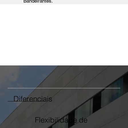
Bandeirantes.
Diferenciais
Flexibilidade de